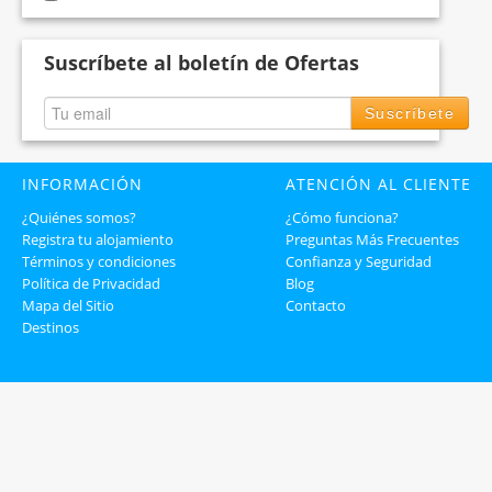
Suscríbete al boletín de Ofertas
Suscríbete
INFORMACIÓN
ATENCIÓN AL CLIENTE
¿Quiénes somos?
¿Cómo funciona?
Registra tu alojamiento
Preguntas Más Frecuentes
Términos y condiciones
Confianza y Seguridad
Política de Privacidad
Blog
Mapa del Sitio
Contacto
Destinos