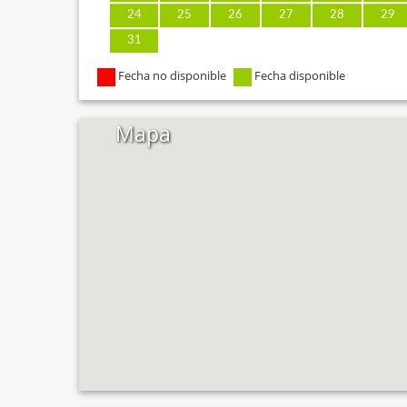
24
25
26
27
28
29
31
Fecha no disponible
Fecha disponible
Mapa