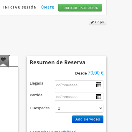
INICIAR SESIÓN
ÚNETE
PUBLICAR HABITACIÓN
Copy
Resumen de Reserva
70,00 €
Desde
Llegada
Partida
Huespedes
Add services