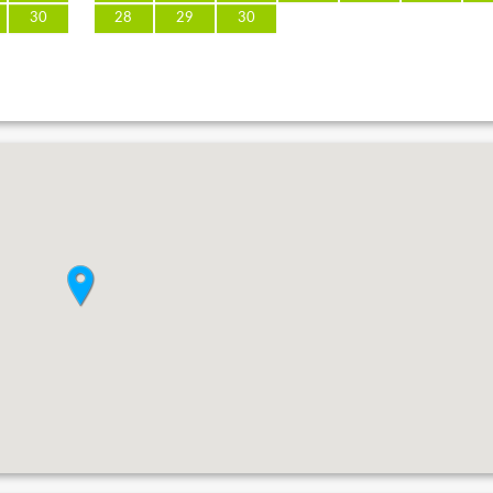
30
28
29
30