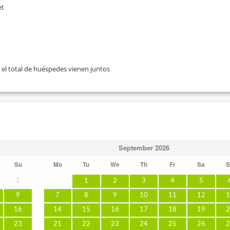
et
 el total de huéspedes vienen juntos
September
2026
Su
Mo
Tu
We
Th
Fr
Sa
S
2
1
2
3
4
5
9
7
8
9
10
11
12
1
16
14
15
16
17
18
19
2
23
21
22
23
24
25
26
2