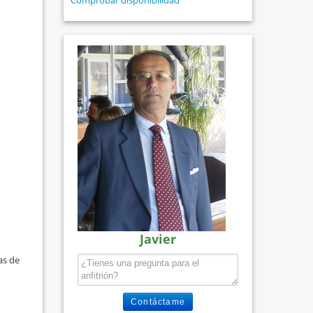
Comprobar disponibilidad
Javier
as de
Contáctame