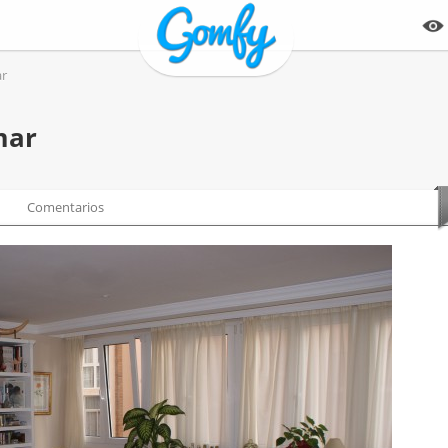
ar
mar
Comentarios