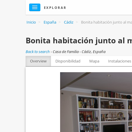
EXPLORAR
Inicio
>
España
>
Cádiz
>
Bonita habitación junto al m
Bonita habitación junto al 
Back to search
-
Casa de Familia - Cádiz, España
Overview
Disponibilidad
Mapa
Instalaciones