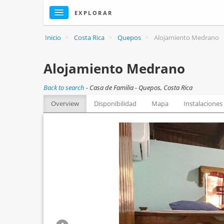
EXPLORAR
Inicio
>
Costa Rica
>
Quepos
>
Alojamiento Medrano
Alojamiento Medrano
Back to search
-
Casa de Familia - Quepos, Costa Rica
Overview
Disponibilidad
Mapa
Instalaciones