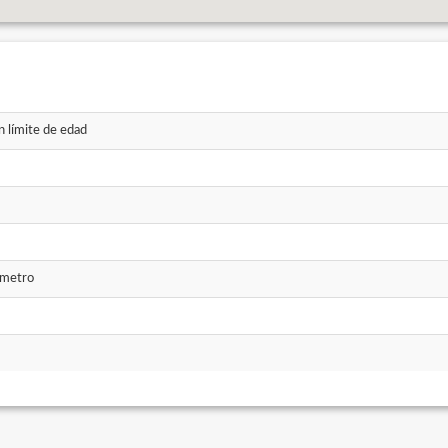
n límite de edad
ómetro