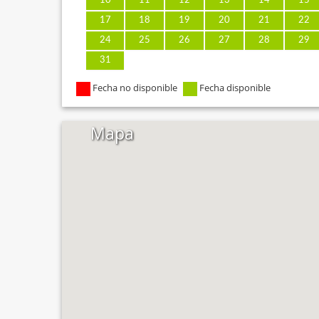
10
11
12
13
14
15
17
18
19
20
21
22
24
25
26
27
28
29
31
Fecha no disponible
Fecha disponible
Mapa