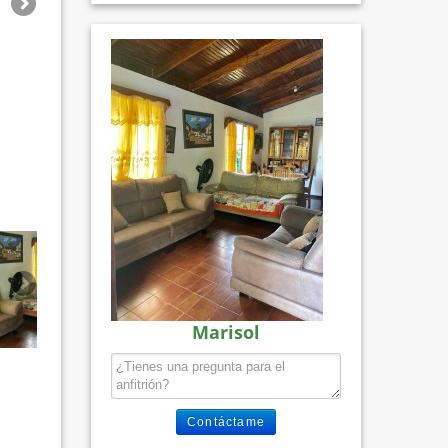
Marisol
Contáctame