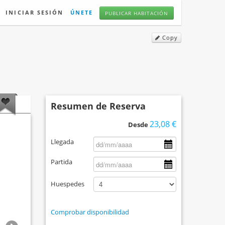
INICIAR SESIÓN
ÚNETE
PUBLICAR HABITACIÓN
Copy
Resumen de Reserva
23,08 €
Desde
Llegada
Partida
Huespedes
Comprobar disponibilidad