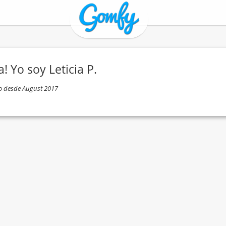
! Yo soy Leticia P.
o desde August 2017