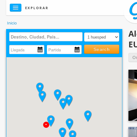
EXPLORAR
Inicio
Al
E
Search
O
•