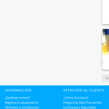
O
INFORMACIÓN
ATENCIÓN AL CLIENTE
¿Quiénes somos?
¿Cómo funciona?
Registra tu alojamiento
Preguntas Más Frecuentes
Términos y condiciones
Confianza y Seguridad