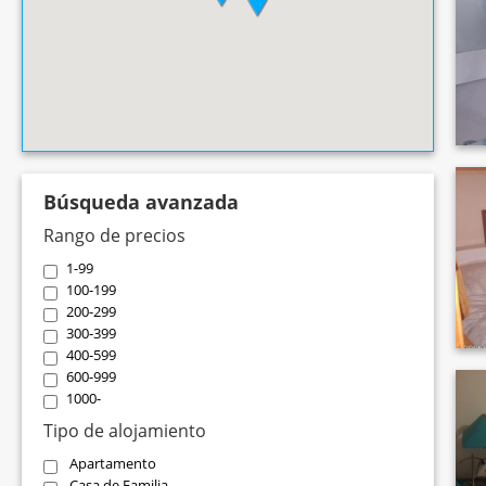
Búsqueda avanzada
Rango de precios
1-99
100-199
200-299
300-399
400-599
600-999
1000-
Tipo de alojamiento
Apartamento
Casa de Familia