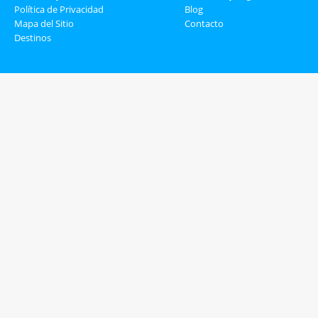
Política de Privacidad
Blog
Mapa del Sitio
Contacto
Destinos