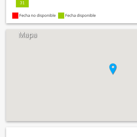
31
Fecha no disponible
Fecha disponible
Mapa