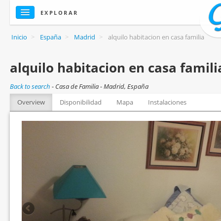
EXPLORAR
Inicio
>
España
>
Madrid
>
alquilo habitacion en casa familia
alquilo habitacion en casa famili
Back to search
-
Casa de Familia - Madrid, España
Overview
Disponibilidad
Mapa
Instalaciones