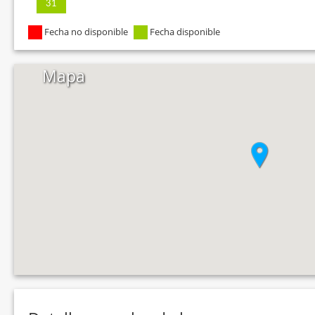
31
Fecha no disponible
Fecha disponible
Mapa